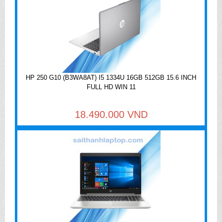
HP 250 G10 (B3WA8AT) I5 1334U 16GB 512GB 15.6 INCH
FULL HD WIN 11
18.490.000 VND