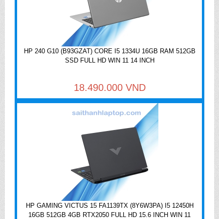
HP 240 G10 (B93GZAT) CORE I5 1334U 16GB RAM 512GB
SSD FULL HD WIN 11 14 INCH
18.490.000 VND
HP GAMING VICTUS 15 FA1139TX (8Y6W3PA) I5 12450H
16GB 512GB 4GB RTX2050 FULL HD 15.6 INCH WIN 11