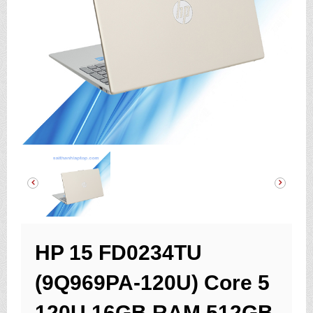
HP 15 FD0234TU
(9Q969PA-120U) Core 5
120U 16GB RAM 512GB