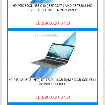
HP PROBOOK 455 G10 ( B8PG7AT ) AMD R5-7530U 16G
512SSD FULL HD 15.6 INCH WIN 11
18.990.000 VND
HP 245 G8 (BG5U8PT) R7 7730U 16GB RAM 512GB SSD FULL
HD WIN 11 14 INCH
18.990.000 VND