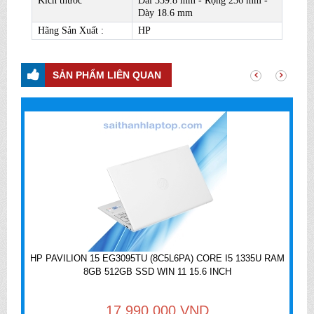
Kích thước
Dài 359.8 mm - Rộng 236 mm -
Dày 18.6 mm
Hãng Sản Xuất :
HP
SẢN PHẨM LIÊN QUAN
HP PAVILION 15 EG3095TU (8C5L6PA) CORE I5 1335U RAM
8GB 512GB SSD WIN 11 15.6 INCH
17.990.000 VND