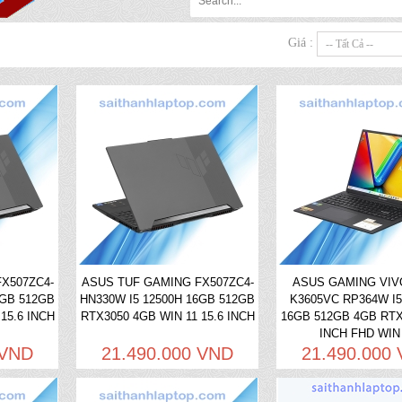
Giá :
X507ZC4-
ASUS TUF GAMING FX507ZC4-
ASUS GAMING VI
6GB 512GB
HN330W I5 12500H 16GB 512GB
K3605VC RP364W I5
15.6 INCH
RTX3050 4GB WIN 11 15.6 INCH
16GB 512GB 4GB RTX
INCH FHD WIN
 VND
21.490.000 VND
21.490.000