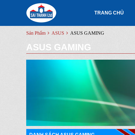
TRANG CHỦ
Sản Phẩm
ASUS
ASUS GAMING
ASUS GAMING
DANH SÁCH ASUS GAMING