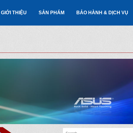
GIỚI THIỆU
SẢN PHẨM
BẢO HÀNH & DỊCH VỤ