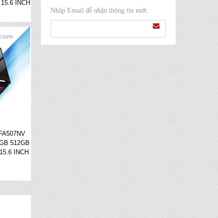
15.6 INCH
Nhập Email để nhận thông tin mới:
FA507NV
6GB 512GB
15.6 INCH