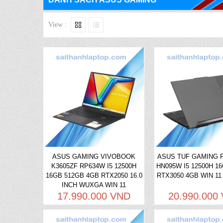
View :
ASUS GAMING VIVOBOOK
ASUS TUF GAMING F
K3605ZF RP634W I5 12500H
HN095W I5 12500H 1
16GB 512GB 4GB RTX2050 16.0
RTX3050 4GB WIN 11 
INCH WUXGA WIN 11
17.990.000 VND
20.990.000