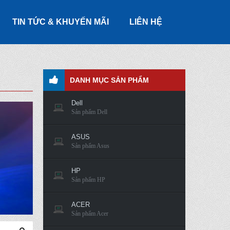
TIN TỨC & KHUYẾN MÃI
LIÊN HỆ
DANH MỤC SẢN PHẨM
Dell
Sản phẩm Dell
ASUS
Sản phẩm Asus
HP
Sản phẩm HP
ACER
Sản phẩm Acer