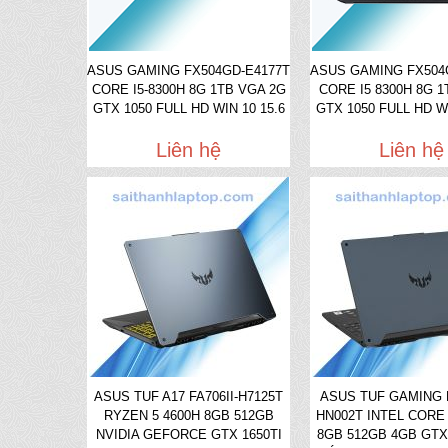
ASUS GAMING FX504GD-E4177T
ASUS GAMING FX504
CORE I5-8300H 8G 1TB VGA 2G
CORE I5 8300H 8G 1
GTX 1050 FULL HD WIN 10 15.6
GTX 1050 FULL HD WI
Liên hệ
Liên hệ
ASUS TUF A17 FA706II-H7125T
ASUS TUF GAMING 
RYZEN 5 4600H 8GB 512GB
HN002T INTEL CORE 
NVIDIA GEFORCE GTX 1650TI
8GB 512GB 4GB GTX