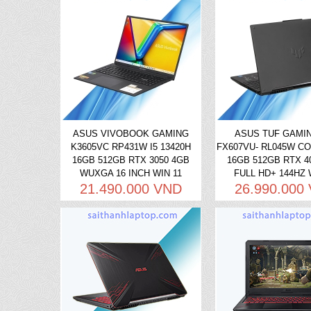
ASUS VIVOBOOK GAMING
ASUS TUF GAMIN
K3605VC RP431W I5 13420H
FX607VU- RL045W CO
16GB 512GB RTX 3050 4GB
16GB 512GB RTX 4
WUXGA 16 INCH WIN 11
FULL HD+ 144HZ 
21.490.000 VND
26.990.000