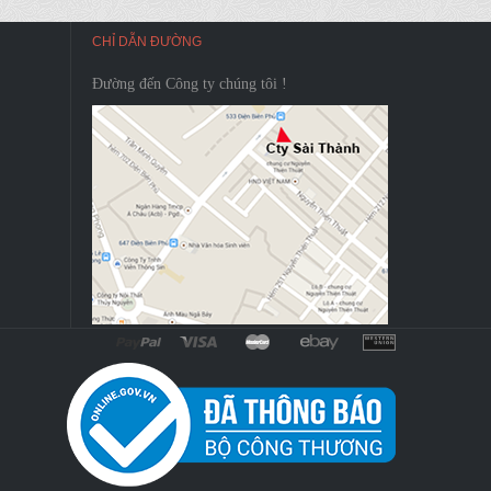
CHỈ DẪN ĐƯỜNG
Đường đến Công ty chúng tôi !