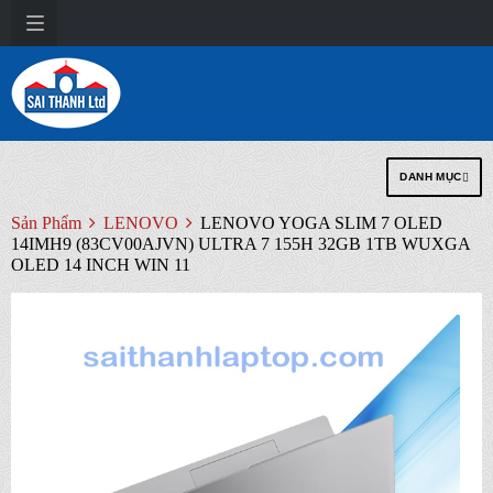
DANH MỤC
Sản Phẩm
LENOVO
LENOVO YOGA SLIM 7 OLED
14IMH9 (83CV00AJVN) ULTRA 7 155H 32GB 1TB WUXGA
OLED 14 INCH WIN 11