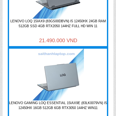
LENOVO LOQ 15IAX9 (83GS00DBVN) I5 12450HX 24GB RAM
512GB SSD 4GB RTX2050 144HZ FULL HD WIN 11
21.490.000 VND
LENOVO GAMING LOQ ESSENTIAL 15IAX9E (83LK0079VN) I5
12450HX 16GB 512GB 6GB RTX3050 144HZ WIN11