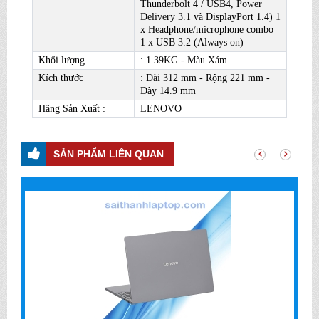
Thunderbolt 4 / USB4, Power
Delivery 3.1 và DisplayPort 1.4) 1
x Headphone/microphone combo
1 x USB 3.2 (Always on)
Khối lượng
: 1.39KG - Màu Xám
Kích thước
: Dài 312 mm - Rộng 221 mm -
Dày 14.9 mm
Hãng Sản Xuất :
LENOVO
SẢN PHẨM LIÊN QUAN